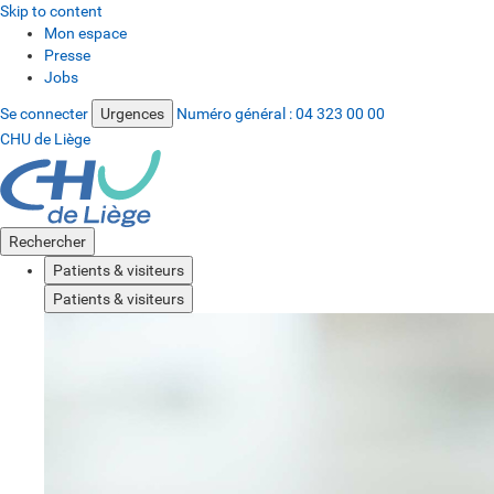
Skip to content
Mon espace
Presse
Jobs
Se connecter
Urgences
Numéro général :
04 323 00 00
CHU de Liège
Rechercher
Patients & visiteurs
Patients & visiteurs