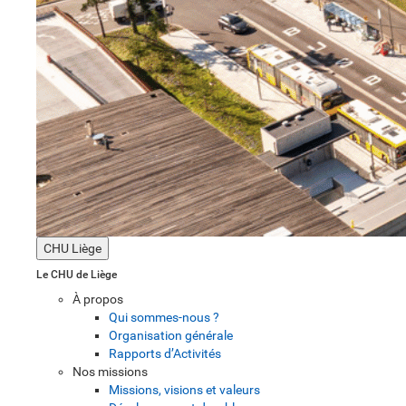
CHU Liège
Le CHU de Liège
À propos
Qui sommes-nous ?
Organisation générale
Rapports d’Activités
Nos missions
Missions, visions et valeurs