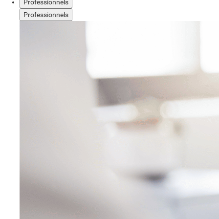
Professionnels
Professionnels