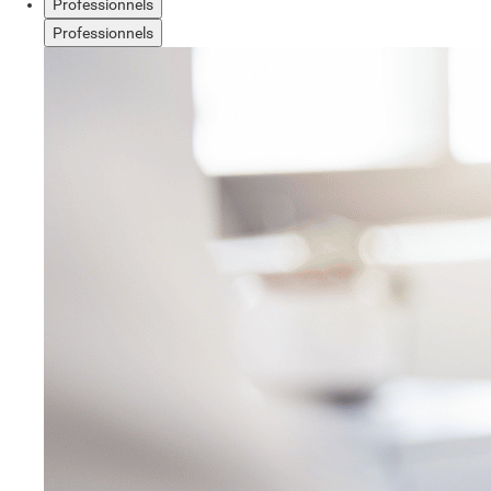
Professionnels
Professionnels