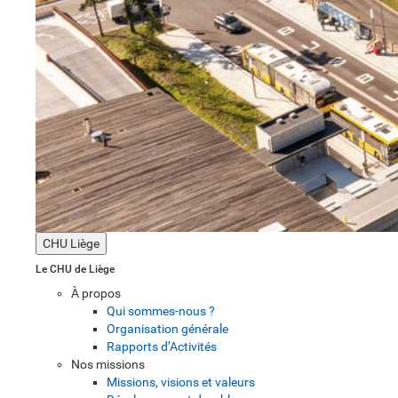
CHU Liège
Le CHU de Liège
À propos
Qui sommes-nous ?
Organisation générale
Rapports d’Activités
Nos missions
Missions, visions et valeurs