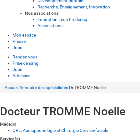
Développement durable
Recherche, Enseignement, Innovation
Nos associations
Fondation Léon Fredericq
Associations
Mon espace
Presse
Jobs
Rendez-vous
Prise de sang
Jobs
Adresses
Accueil
Annuaire des spécialistes
Dr TROMME Noelle
Docteur TROMME Noelle
Médecin
ORL, Audiophonologie et Chirurgie Cervico-faciale
Service(s)