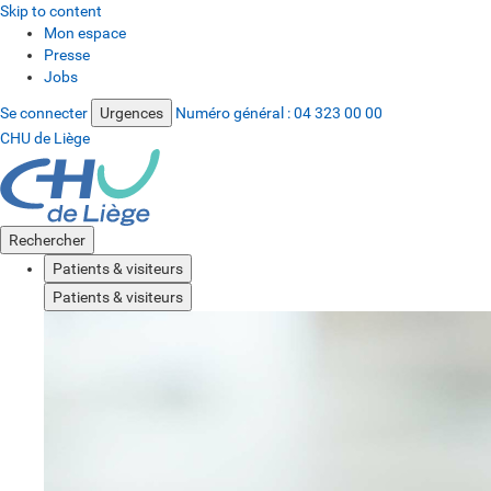
Skip to content
Mon espace
Presse
Jobs
Se connecter
Urgences
Numéro général :
04 323 00 00
CHU de Liège
Rechercher
Patients & visiteurs
Patients & visiteurs