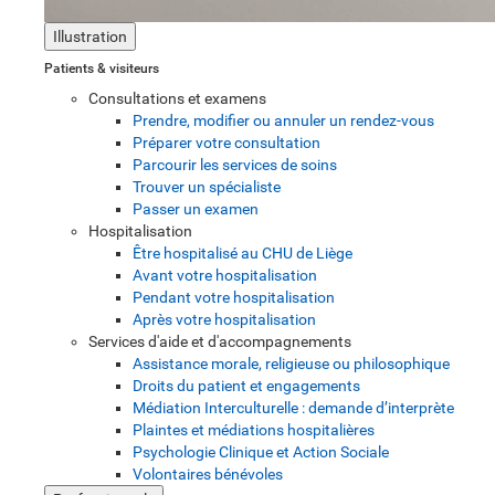
Illustration
Patients & visiteurs
Consultations et examens
Prendre, modifier ou annuler un rendez-vous
Préparer votre consultation
Parcourir les services de soins
Trouver un spécialiste
Passer un examen
Hospitalisation
Être hospitalisé au CHU de Liège
Avant votre hospitalisation
Pendant votre hospitalisation
Après votre hospitalisation
Services d'aide et d'accompagnements
Assistance morale, religieuse ou philosophique
Droits du patient et engagements
Médiation Interculturelle : demande d’interprète
Plaintes et médiations hospitalières
Psychologie Clinique et Action Sociale
Volontaires bénévoles