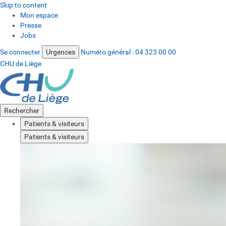
Skip to content
Mon espace
Presse
Jobs
Se connecter
Urgences
Numéro général :
04 323 00 00
CHU de Liège
Rechercher
Patients & visiteurs
Patients & visiteurs