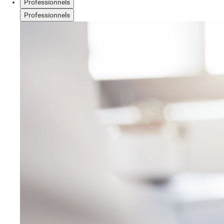
Professionnels
Professionnels