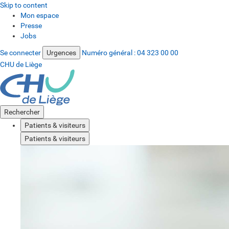
Skip to content
Mon espace
Presse
Jobs
Se connecter
Urgences
Numéro général :
04 323 00 00
CHU de Liège
Rechercher
Patients & visiteurs
Patients & visiteurs