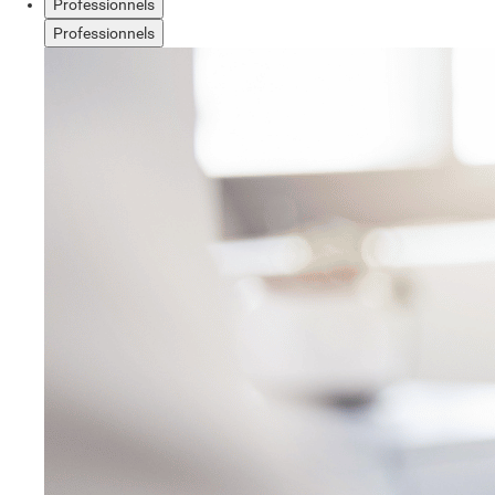
Professionnels
Professionnels