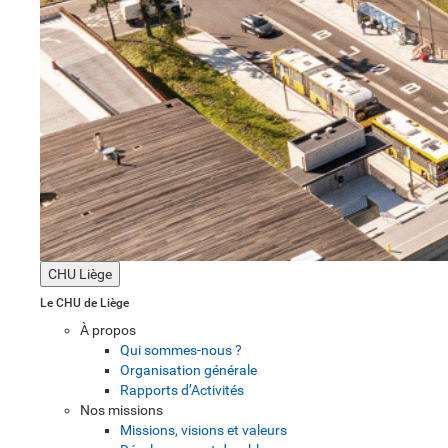
CHU Liège
Le CHU de Liège
À propos
Qui sommes-nous ?
Organisation générale
Rapports d’Activités
Nos missions
Missions, visions et valeurs