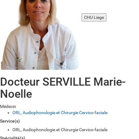
CHU Liege
Docteur SERVILLE Marie-
Noelle
Médecin
ORL, Audiophonologie et Chirurgie Cervico-faciale
Service(s)
ORL, Audiophonologie et Chirurgie Cervico-faciale
Spécialité(s)