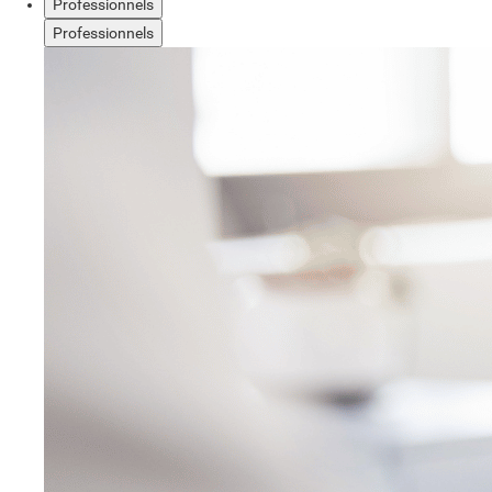
Professionnels
Professionnels