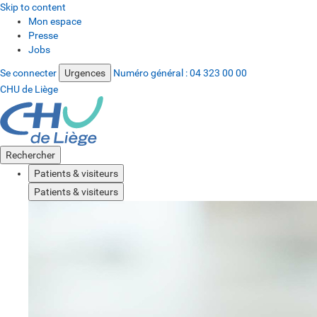
Skip to content
Mon espace
Presse
Jobs
Se connecter
Urgences
Numéro général :
04 323 00 00
CHU de Liège
Rechercher
Patients & visiteurs
Patients & visiteurs