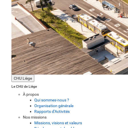
CHU Liège
Le CHU de Liège
À propos
Qui sommes-nous ?
Organisation générale
Rapports d’Activités
Nos missions
Missions, visions et valeurs