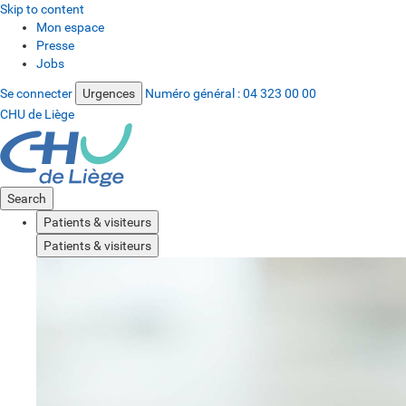
Skip to content
Mon espace
Presse
Jobs
Se connecter
Urgences
Numéro général :
04 323 00 00
CHU de Liège
Search
Patients & visiteurs
Patients & visiteurs