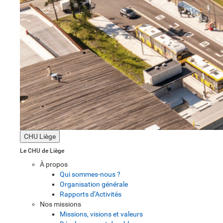
CHU Liège
Le CHU de Liège
À propos
Qui sommes-nous ?
Organisation générale
Rapports d’Activités
Nos missions
Missions, visions et valeurs