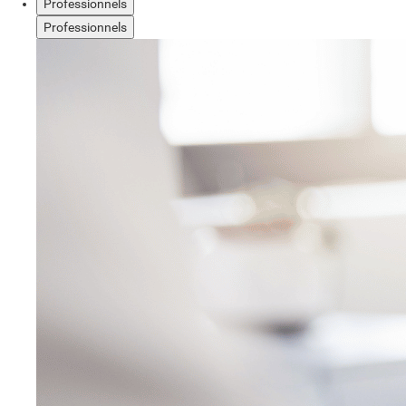
Professionnels
Professionnels