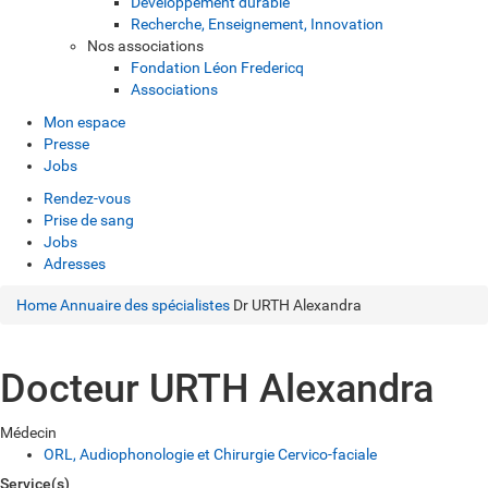
Développement durable
Recherche, Enseignement, Innovation
Nos associations
Fondation Léon Fredericq
Associations
Mon espace
Presse
Jobs
Rendez-vous
Prise de sang
Jobs
Adresses
Home
Annuaire des spécialistes
Dr URTH Alexandra
Docteur URTH Alexandra
Médecin
ORL, Audiophonologie et Chirurgie Cervico-faciale
Service(s)