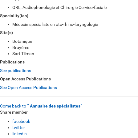
ORL, Audiophonologie et Chirurgie Cervico-faciale
Speciality(ies)
Médecin spécialiste en oto-rhino-laryngologie
Site(s)
Botanique
Bruyères
Sart Tilman
Publications
See publications
Open Access Publications
See Open Access Publications
Come back to
“ Annuaire des spécialistes”
Share member
facebook
twitter
linkedin