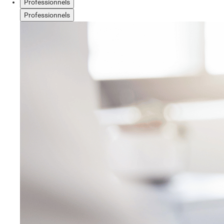
Professionnels
Professionnels