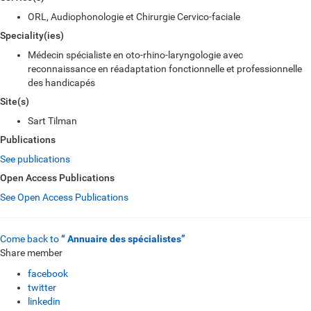
ORL, Audiophonologie et Chirurgie Cervico-faciale
Speciality(ies)
Médecin spécialiste en oto-rhino-laryngologie avec
reconnaissance en réadaptation fonctionnelle et professionnelle
des handicapés
Site(s)
Sart Tilman
Publications
See publications
Open Access Publications
See Open Access Publications
Come back to
“ Annuaire des spécialistes”
Share member
facebook
twitter
linkedin