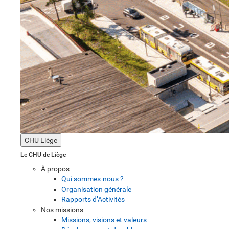
CHU Liège
Le CHU de Liège
À propos
Qui sommes-nous ?
Organisation générale
Rapports d’Activités
Nos missions
Missions, visions et valeurs