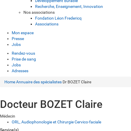
Développement durable
Recherche, Enseignement, Innovation
Nos associations
Fondation Léon Fredericq
Associations
Mon espace
Presse
Jobs
Rendez-vous
Prise de sang
Jobs
Adresses
Home
Annuaire des spécialistes
Dr BOZET Claire
Docteur BOZET Claire
Médecin
ORL, Audiophonologie et Chirurgie Cervico-faciale
Service(s)