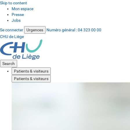
Skip to content
Mon espace
Presse
Jobs
Se connecter
Urgences
Numéro général :
04 323 00 00
CHU de Liège
Search
Patients & visiteurs
Patients & visiteurs