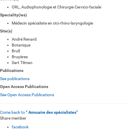
ORL, Audiophonologie et Chirurgie Cervico-faciale
Speciality(ies)
Médecin spécialiste en oto-rhino-laryngologie
Site(s)
André Renard
Botanique
Brull
Bruyères
Sart Tilman
Publications
See publications
Open Access Publications
See Open Access Publications
Come back to
“ Annuaire des spécialistes”
Share member
facebook