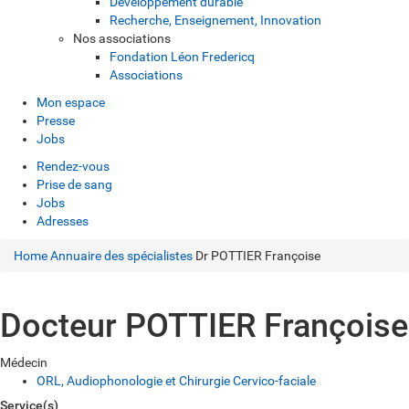
Développement durable
Recherche, Enseignement, Innovation
Nos associations
Fondation Léon Fredericq
Associations
Mon espace
Presse
Jobs
Rendez-vous
Prise de sang
Jobs
Adresses
Home
Annuaire des spécialistes
Dr POTTIER Françoise
Docteur POTTIER Françoise
Médecin
ORL, Audiophonologie et Chirurgie Cervico-faciale
Service(s)