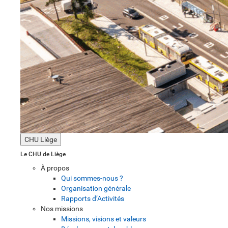
CHU Liège
Le CHU de Liège
À propos
Qui sommes-nous ?
Organisation générale
Rapports d’Activités
Nos missions
Missions, visions et valeurs