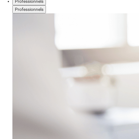
Professionnels
Professionnels