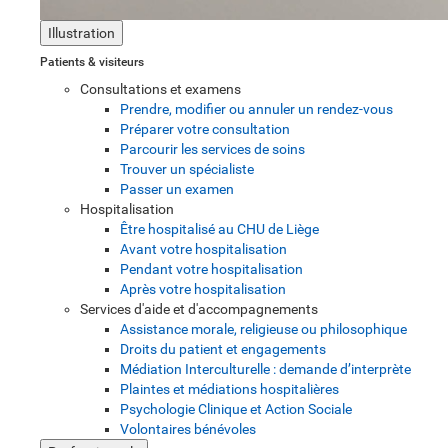
Illustration
Patients & visiteurs
Consultations et examens
Prendre, modifier ou annuler un rendez-vous
Préparer votre consultation
Parcourir les services de soins
Trouver un spécialiste
Passer un examen
Hospitalisation
Être hospitalisé au CHU de Liège
Avant votre hospitalisation
Pendant votre hospitalisation
Après votre hospitalisation
Services d'aide et d'accompagnements
Assistance morale, religieuse ou philosophique
Droits du patient et engagements
Médiation Interculturelle : demande d’interprète
Plaintes et médiations hospitalières
Psychologie Clinique et Action Sociale
Volontaires bénévoles