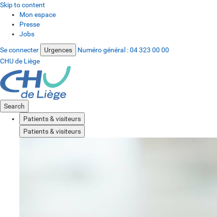
Skip to content
Mon espace
Presse
Jobs
Se connecter
Urgences
Numéro général :
04 323 00 00
CHU de Liège
Search
Patients & visiteurs
Patients & visiteurs