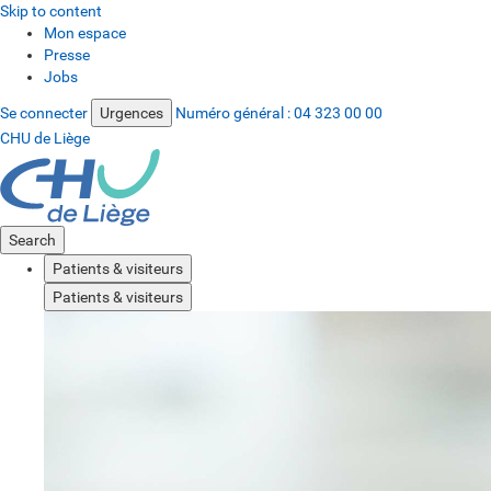
Skip to content
Mon espace
Presse
Jobs
Se connecter
Urgences
Numéro général :
04 323 00 00
CHU de Liège
Search
Patients & visiteurs
Patients & visiteurs