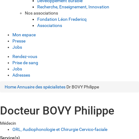
Développement durable
Recherche, Enseignement, Innovation
Nos associations
Fondation Léon Fredericq
Associations
Mon espace
Presse
Jobs
Rendez-vous
Prise de sang
Jobs
Adresses
Home
Annuaire des spécialistes
Dr BOVY Philippe
Docteur BOVY Philippe
Médecin
ORL, Audiophonologie et Chirurgie Cervico-faciale
Service(s)