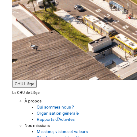
CHU Liège
Le CHU de Liège
À propos
Qui sommes-nous ?
Organisation générale
Rapports d’Activités
Nos missions
Missions, visions et valeurs