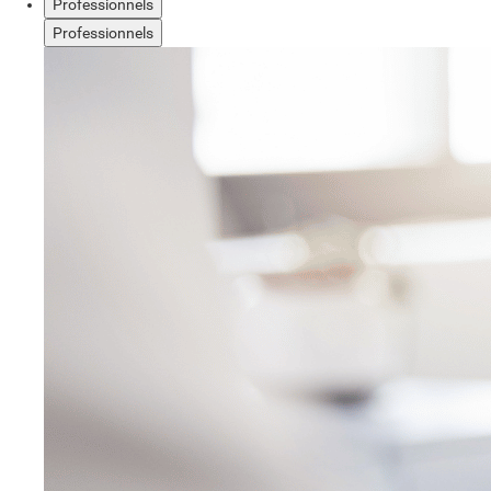
Professionnels
Professionnels