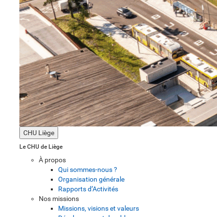
CHU Liège
Le CHU de Liège
À propos
Qui sommes-nous ?
Organisation générale
Rapports d’Activités
Nos missions
Missions, visions et valeurs