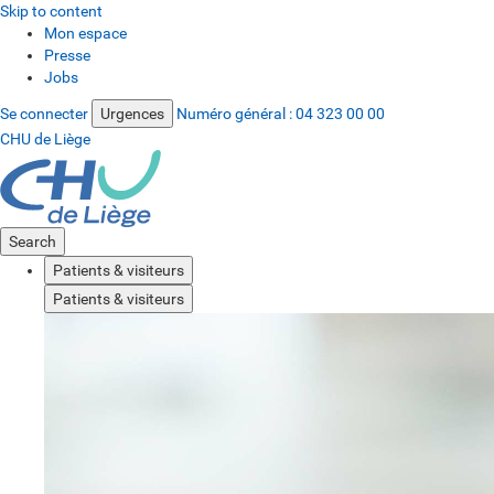
Skip to content
Mon espace
Presse
Jobs
Se connecter
Urgences
Numéro général :
04 323 00 00
CHU de Liège
Search
Patients & visiteurs
Patients & visiteurs