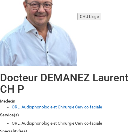
CHU Liege
Docteur DEMANEZ Laurent
CH P
Médecin
ORL, Audiophonologie et Chirurgie Cervico-faciale
Service(s)
ORL, Audiophonologie et Chirurgie Cervico-faciale
Speciality(ies)