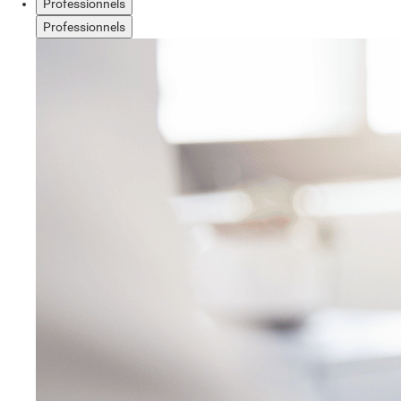
Professionnels
Professionnels