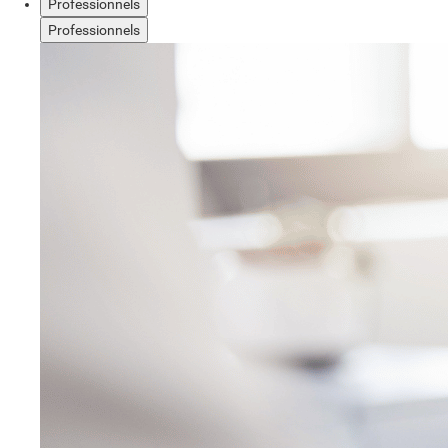
Professionnels
Professionnels