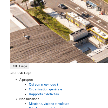
CHU Liège
Le CHU de Liège
À propos
Qui sommes-nous ?
Organisation générale
Rapports d’Activités
Nos missions
Missions, visions et valeurs