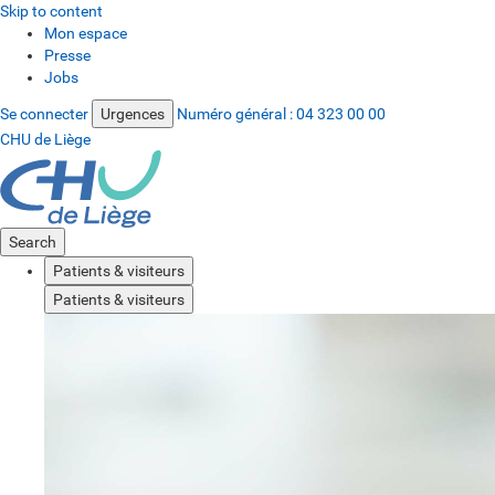
Skip to content
Mon espace
Presse
Jobs
Se connecter
Urgences
Numéro général :
04 323 00 00
CHU de Liège
Search
Patients & visiteurs
Patients & visiteurs