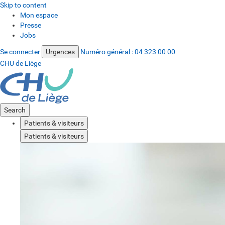
Skip to content
Mon espace
Presse
Jobs
Se connecter
Urgences
Numéro général :
04 323 00 00
CHU de Liège
Search
Patients & visiteurs
Patients & visiteurs