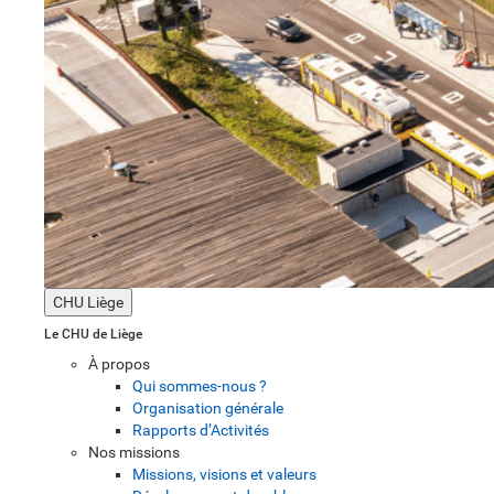
CHU Liège
Le CHU de Liège
À propos
Qui sommes-nous ?
Organisation générale
Rapports d’Activités
Nos missions
Missions, visions et valeurs