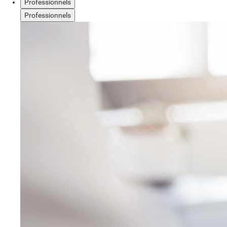
Professionnels
Professionnels