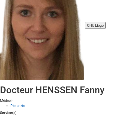
CHU Liege
Docteur HENSSEN Fanny
Médecin
Pédiatrie
Service(s)