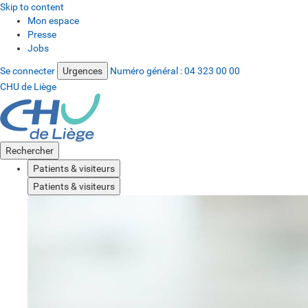
Skip to content
Mon espace
Presse
Jobs
Se connecter
Urgences
Numéro général :
04 323 00 00
CHU de Liège
Rechercher
Patients & visiteurs
Patients & visiteurs