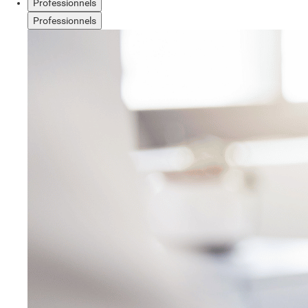
Professionnels
Professionnels