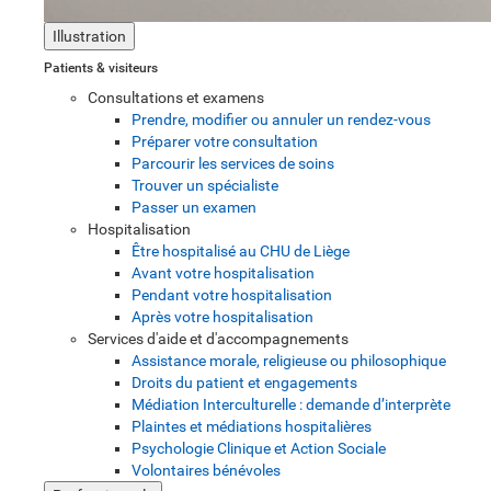
Illustration
Patients & visiteurs
Consultations et examens
Prendre, modifier ou annuler un rendez-vous
Préparer votre consultation
Parcourir les services de soins
Trouver un spécialiste
Passer un examen
Hospitalisation
Être hospitalisé au CHU de Liège
Avant votre hospitalisation
Pendant votre hospitalisation
Après votre hospitalisation
Services d'aide et d'accompagnements
Assistance morale, religieuse ou philosophique
Droits du patient et engagements
Médiation Interculturelle : demande d’interprète
Plaintes et médiations hospitalières
Psychologie Clinique et Action Sociale
Volontaires bénévoles