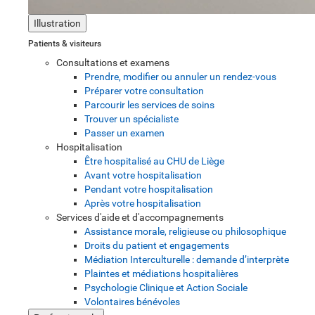
Illustration
Patients & visiteurs
Consultations et examens
Prendre, modifier ou annuler un rendez-vous
Préparer votre consultation
Parcourir les services de soins
Trouver un spécialiste
Passer un examen
Hospitalisation
Être hospitalisé au CHU de Liège
Avant votre hospitalisation
Pendant votre hospitalisation
Après votre hospitalisation
Services d'aide et d'accompagnements
Assistance morale, religieuse ou philosophique
Droits du patient et engagements
Médiation Interculturelle : demande d’interprète
Plaintes et médiations hospitalières
Psychologie Clinique et Action Sociale
Volontaires bénévoles