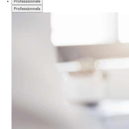
Professionnels
Professionnels