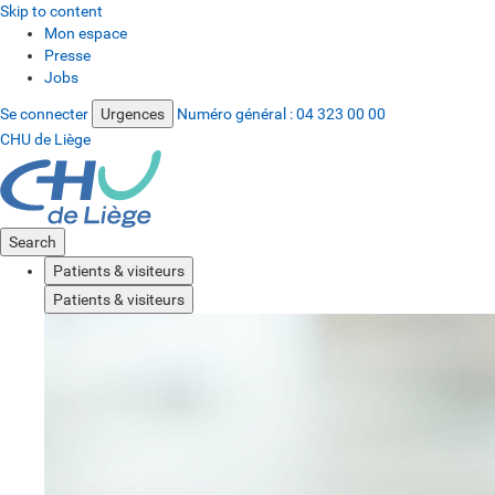
Skip to content
Mon espace
Presse
Jobs
Se connecter
Urgences
Numéro général :
04 323 00 00
CHU de Liège
Search
Patients & visiteurs
Patients & visiteurs