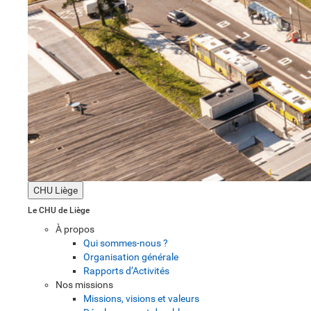
CHU Liège
Le CHU de Liège
À propos
Qui sommes-nous ?
Organisation générale
Rapports d’Activités
Nos missions
Missions, visions et valeurs