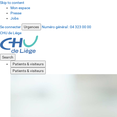
Skip to content
Mon espace
Presse
Jobs
Se connecter
Urgences
Numéro général :
04 323 00 00
CHU de Liège
Search
Patients & visiteurs
Patients & visiteurs