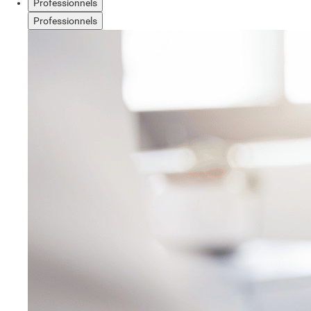
Professionnels
Professionnels