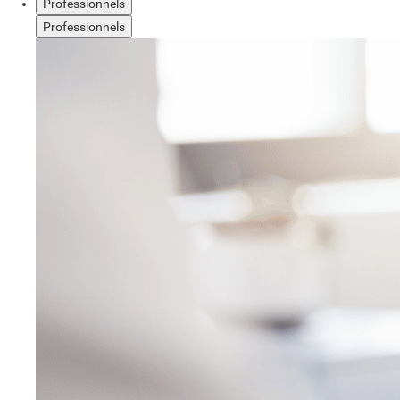
Professionnels
Professionnels