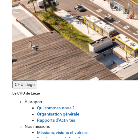
CHU Liège
Le CHU de Liège
À propos
Qui sommes-nous ?
Organisation générale
Rapports d’Activités
Nos missions
Missions, visions et valeurs