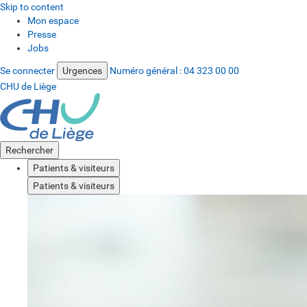
Skip to content
Mon espace
Presse
Jobs
Se connecter
Urgences
Numéro général :
04 323 00 00
CHU de Liège
Rechercher
Patients & visiteurs
Patients & visiteurs