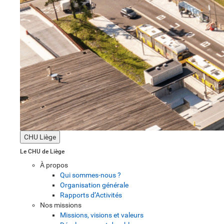
CHU Liège
Le CHU de Liège
À propos
Qui sommes-nous ?
Organisation générale
Rapports d’Activités
Nos missions
Missions, visions et valeurs