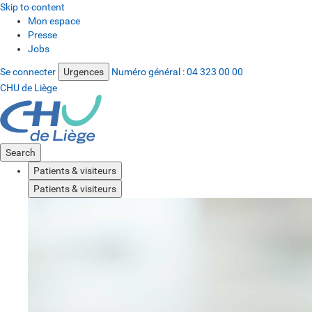
Skip to content
Mon espace
Presse
Jobs
Se connecter
Urgences
Numéro général :
04 323 00 00
CHU de Liège
Search
Patients & visiteurs
Patients & visiteurs