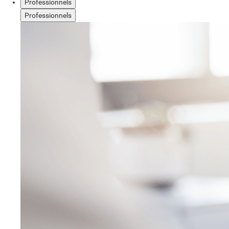
Professionnels
Professionnels