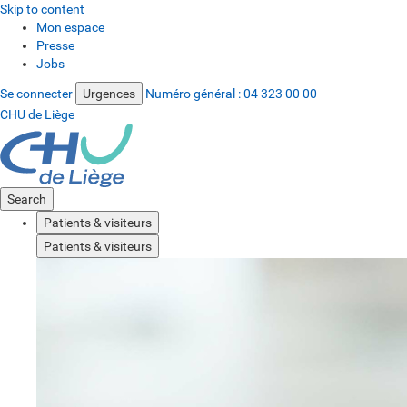
Skip to content
Mon espace
Presse
Jobs
Se connecter
Urgences
Numéro général :
04 323 00 00
CHU de Liège
Search
Patients & visiteurs
Patients & visiteurs