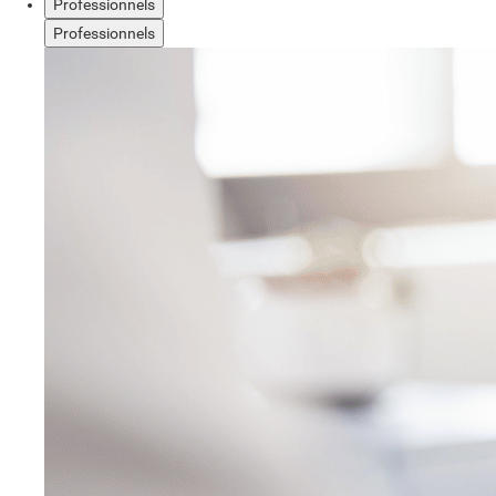
Professionnels
Professionnels