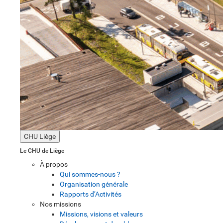
CHU Liège
Le CHU de Liège
À propos
Qui sommes-nous ?
Organisation générale
Rapports d’Activités
Nos missions
Missions, visions et valeurs