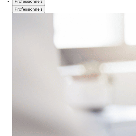
Professionnels
Professionnels