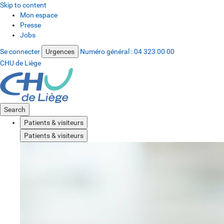
Skip to content
Mon espace
Presse
Jobs
Se connecter
Urgences
Numéro général :
04 323 00 00
CHU de Liège
Search
Patients & visiteurs
Patients & visiteurs