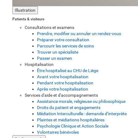
Illustration
Patients & visiteurs
Consultations et examens
Prendre, modifier ou annuler un rendez-vous
Préparer votre consultation
Parcourir les services de soins
Trouver un spécialiste
Passer un examen
Hospitalisation
Être hospitalisé au CHU de Liège
Avant votre hospitalisation
Pendant votre hospitalisation
Après votre hospitalisation
Services d'aide et d'accompagnements
Assistance morale, religieuse ou philosophique
Droits du patient et engagements
Médiation Interculturelle : demande d’interprète
Plaintes et médiations hospitalières
Psychologie Clinique et Action Sociale
Volontaires bénévoles