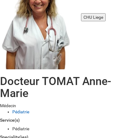
CHU Liege
Docteur TOMAT Anne-
Marie
Médecin
Pédiatrie
Service(s)
Pédiatrie
Speciality(ies)