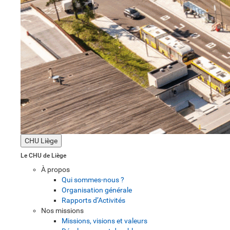
CHU Liège
Le CHU de Liège
À propos
Qui sommes-nous ?
Organisation générale
Rapports d’Activités
Nos missions
Missions, visions et valeurs