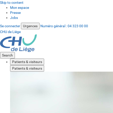
Skip to content
Mon espace
Presse
Jobs
Se connecter
Urgences
Numéro général :
04 323 00 00
CHU de Liège
Search
Patients & visiteurs
Patients & visiteurs