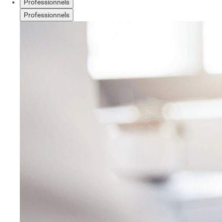
Professionnels
Professionnels