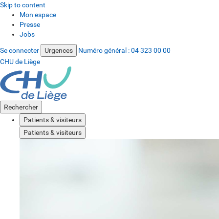
Skip to content
Mon espace
Presse
Jobs
Se connecter
Urgences
Numéro général :
04 323 00 00
CHU de Liège
Rechercher
Patients & visiteurs
Patients & visiteurs