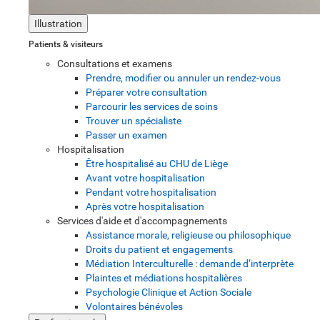
Illustration
Patients & visiteurs
Consultations et examens
Prendre, modifier ou annuler un rendez-vous
Préparer votre consultation
Parcourir les services de soins
Trouver un spécialiste
Passer un examen
Hospitalisation
Être hospitalisé au CHU de Liège
Avant votre hospitalisation
Pendant votre hospitalisation
Après votre hospitalisation
Services d'aide et d'accompagnements
Assistance morale, religieuse ou philosophique
Droits du patient et engagements
Médiation Interculturelle : demande d’interprète
Plaintes et médiations hospitalières
Psychologie Clinique et Action Sociale
Volontaires bénévoles