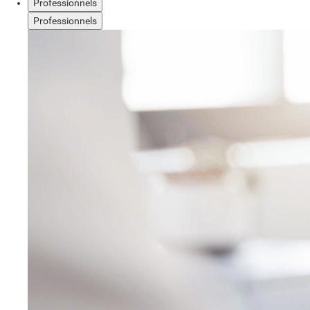
Professionnels
Professionnels