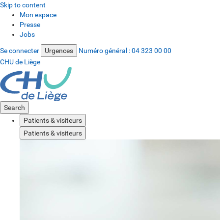
Skip to content
Mon espace
Presse
Jobs
Se connecter
Urgences
Numéro général :
04 323 00 00
CHU de Liège
Search
Patients & visiteurs
Patients & visiteurs