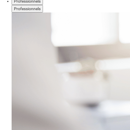
Professionnels
Professionnels