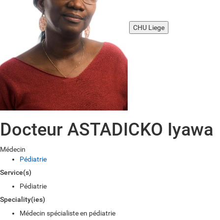
CHU Liege
Docteur ASTADICKO Iyawa
Médecin
Pédiatrie
Service(s)
Pédiatrie
Speciality(ies)
Médecin spécialiste en pédiatrie