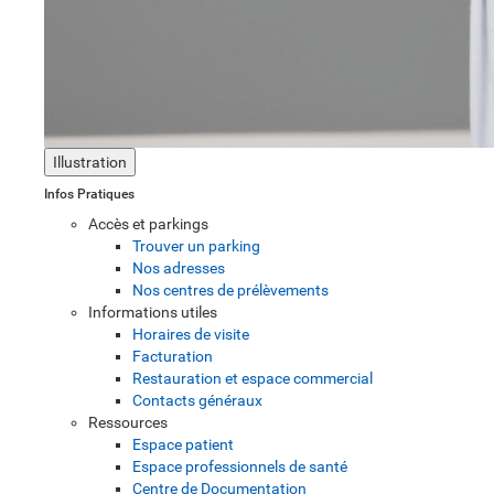
Illustration
Infos Pratiques
Accès et parkings
Trouver un parking
Nos adresses
Nos centres de prélèvements
Informations utiles
Horaires de visite
Facturation
Restauration et espace commercial
Contacts généraux
Ressources
Espace patient
Espace professionnels de santé
Centre de Documentation