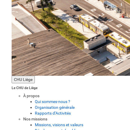
CHU Liège
Le CHU de Liège
À propos
Qui sommes-nous ?
Organisation générale
Rapports d’Activités
Nos missions
Missions, visions et valeurs