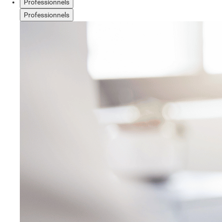
Professionnels
Professionnels