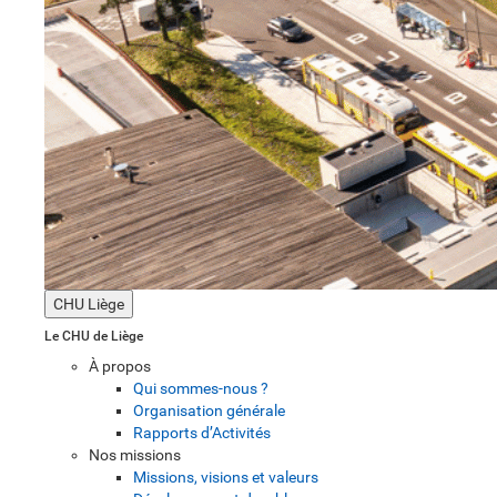
CHU Liège
Le CHU de Liège
À propos
Qui sommes-nous ?
Organisation générale
Rapports d’Activités
Nos missions
Missions, visions et valeurs