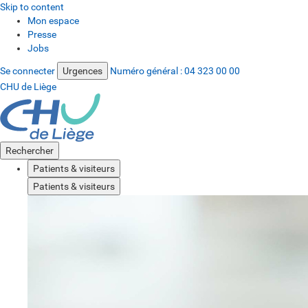
Skip to content
Mon espace
Presse
Jobs
Se connecter
Urgences
Numéro général :
04 323 00 00
CHU de Liège
Rechercher
Patients & visiteurs
Patients & visiteurs