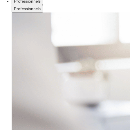
Professionnels
Professionnels