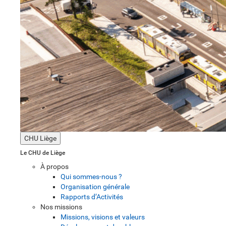
CHU Liège
Le CHU de Liège
À propos
Qui sommes-nous ?
Organisation générale
Rapports d’Activités
Nos missions
Missions, visions et valeurs