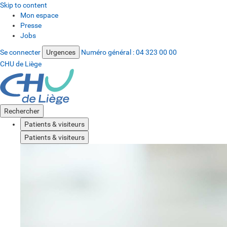
Skip to content
Mon espace
Presse
Jobs
Se connecter
Urgences
Numéro général :
04 323 00 00
CHU de Liège
Rechercher
Patients & visiteurs
Patients & visiteurs