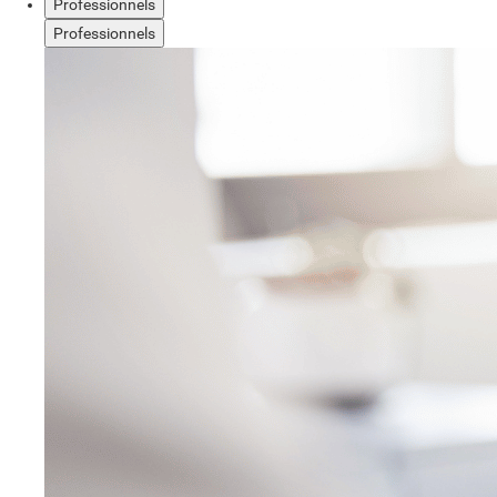
Professionnels
Professionnels