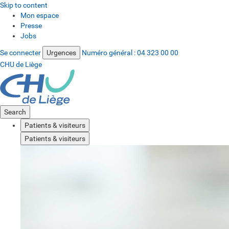
Skip to content
Mon espace
Presse
Jobs
Se connecter
Urgences
Numéro général :
04 323 00 00
CHU de Liège
Search
Patients & visiteurs
Patients & visiteurs