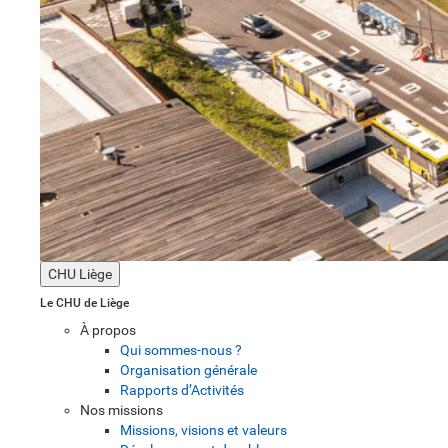
CHU Liège
Le CHU de Liège
À propos
Qui sommes-nous ?
Organisation générale
Rapports d’Activités
Nos missions
Missions, visions et valeurs