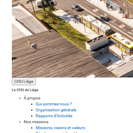
CHU Liège
Le CHU de Liège
À propos
Qui sommes-nous ?
Organisation générale
Rapports d’Activités
Nos missions
Missions, visions et valeurs