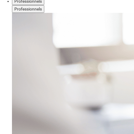
Professionnels
Professionnels