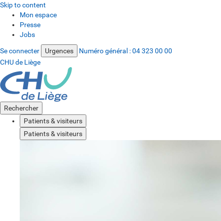
Skip to content
Mon espace
Presse
Jobs
Se connecter
Urgences
Numéro général :
04 323 00 00
CHU de Liège
Rechercher
Patients & visiteurs
Patients & visiteurs