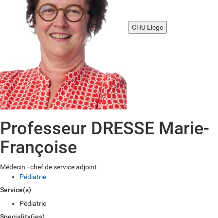
CHU Liege
Professeur DRESSE Marie-
Françoise
Médecin - chef de service adjoint
Pédiatrie
Service(s)
Pédiatrie
Speciality(ies)