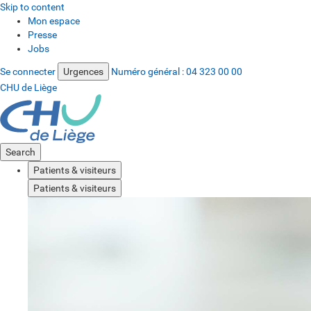
Skip to content
Mon espace
Presse
Jobs
Se connecter
Urgences
Numéro général :
04 323 00 00
CHU de Liège
Search
Patients & visiteurs
Patients & visiteurs