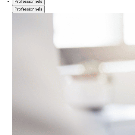
Professionnels
Professionnels