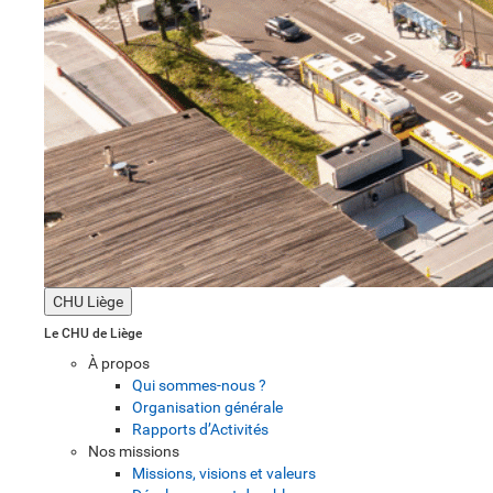
CHU Liège
Le CHU de Liège
À propos
Qui sommes-nous ?
Organisation générale
Rapports d’Activités
Nos missions
Missions, visions et valeurs