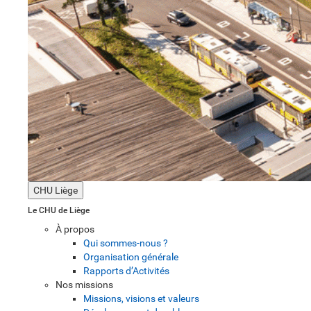
CHU Liège
Le CHU de Liège
À propos
Qui sommes-nous ?
Organisation générale
Rapports d’Activités
Nos missions
Missions, visions et valeurs