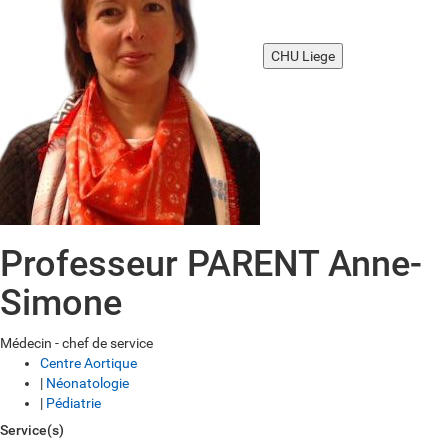
CHU Liege
Professeur PARENT Anne-
Simone
Médecin - chef de service
Centre Aortique
|
Néonatologie
|
Pédiatrie
Service(s)