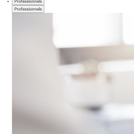
Professionnels
Professionnels