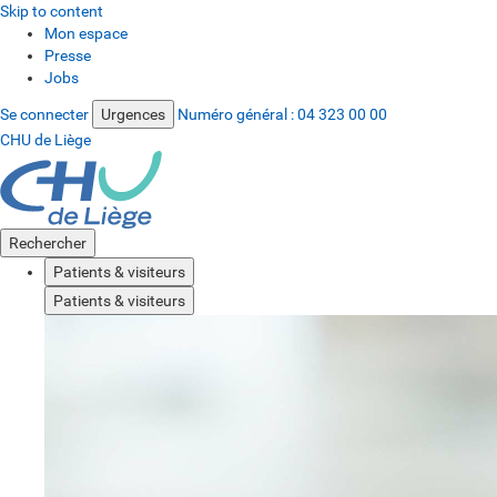
Skip to content
Mon espace
Presse
Jobs
Se connecter
Urgences
Numéro général :
04 323 00 00
CHU de Liège
Rechercher
Patients & visiteurs
Patients & visiteurs