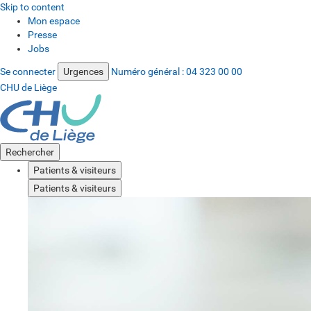
Skip to content
Mon espace
Presse
Jobs
Se connecter
Urgences
Numéro général :
04 323 00 00
CHU de Liège
Rechercher
Patients & visiteurs
Patients & visiteurs