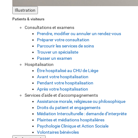
Illustration
Patients & visiteurs
Consultations et examens
Prendre, modifier ou annuler un rendez-vous
Préparer votre consultation
Parcourir les services de soins
Trouver un spécialiste
Passer un examen
Hospitalisation
Être hospitalisé au CHU de Liège
Avant votre hospitalisation
Pendant votre hospitalisation
Après votre hospitalisation
Services d'aide et d'accompagnements
Assistance morale, religieuse ou philosophique
Droits du patient et engagements
Médiation Interculturelle : demande d’interprète
Plaintes et médiations hospitalières
Psychologie Clinique et Action Sociale
Volontaires bénévoles