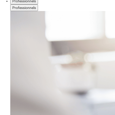
Professionnels
Professionnels