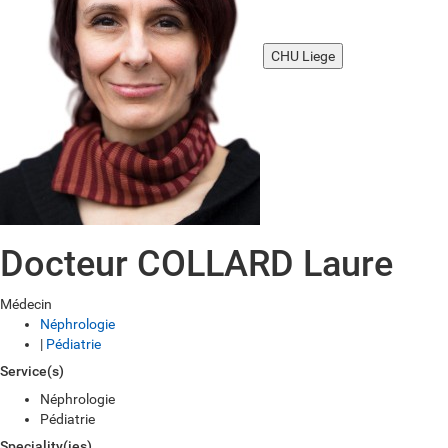
CHU Liege
Docteur COLLARD Laure
Médecin
Néphrologie
|
Pédiatrie
Service(s)
Néphrologie
Pédiatrie
Speciality(ies)