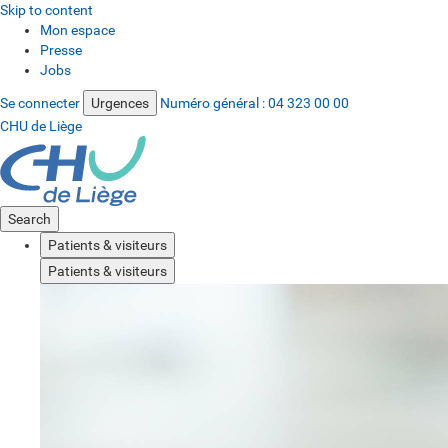
Skip to content
Mon espace
Presse
Jobs
Se connecter
Urgences
Numéro général :
04 323 00 00
CHU de Liège
Search
Patients & visiteurs
Patients & visiteurs