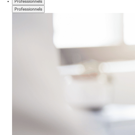
Professionnels
Professionnels