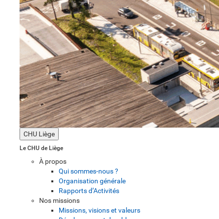
CHU Liège
Le CHU de Liège
À propos
Qui sommes-nous ?
Organisation générale
Rapports d’Activités
Nos missions
Missions, visions et valeurs