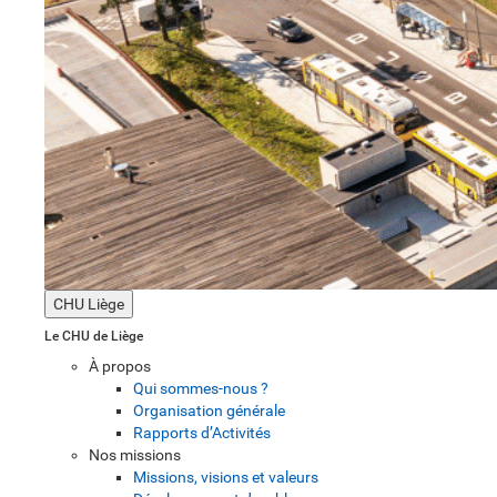
CHU Liège
Le CHU de Liège
À propos
Qui sommes-nous ?
Organisation générale
Rapports d’Activités
Nos missions
Missions, visions et valeurs