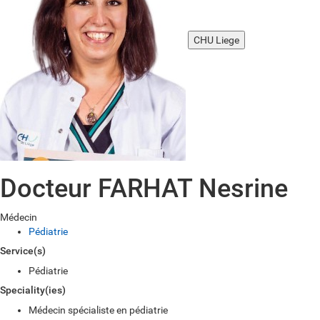
CHU Liege
Docteur FARHAT Nesrine
Médecin
Pédiatrie
Service(s)
Pédiatrie
Speciality(ies)
Médecin spécialiste en pédiatrie