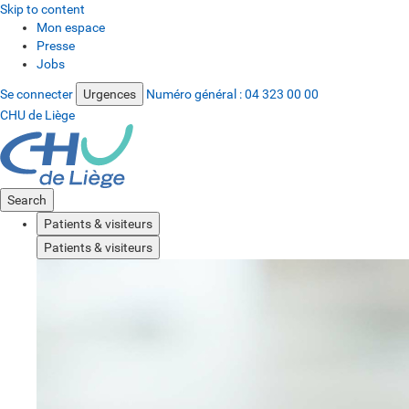
Skip to content
Mon espace
Presse
Jobs
Se connecter
Urgences
Numéro général :
04 323 00 00
CHU de Liège
Search
Patients & visiteurs
Patients & visiteurs