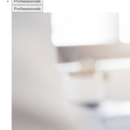
Professionnels
Professionnels