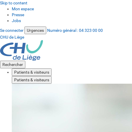
Skip to content
Mon espace
Presse
Jobs
Se connecter
Urgences
Numéro général :
04 323 00 00
CHU de Liège
Rechercher
Patients & visiteurs
Patients & visiteurs