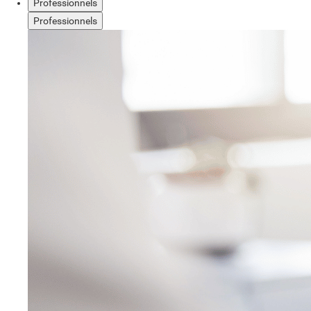
Professionnels
Professionnels