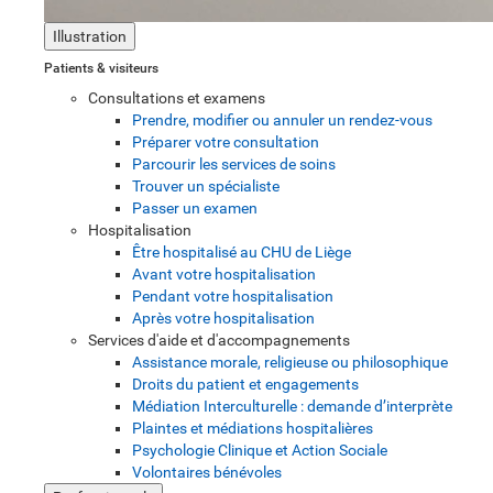
Illustration
Patients & visiteurs
Consultations et examens
Prendre, modifier ou annuler un rendez-vous
Préparer votre consultation
Parcourir les services de soins
Trouver un spécialiste
Passer un examen
Hospitalisation
Être hospitalisé au CHU de Liège
Avant votre hospitalisation
Pendant votre hospitalisation
Après votre hospitalisation
Services d'aide et d'accompagnements
Assistance morale, religieuse ou philosophique
Droits du patient et engagements
Médiation Interculturelle : demande d’interprète
Plaintes et médiations hospitalières
Psychologie Clinique et Action Sociale
Volontaires bénévoles