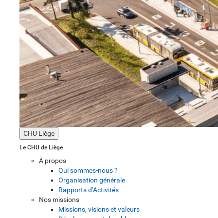
CHU Liège
Le CHU de Liège
À propos
Qui sommes-nous ?
Organisation générale
Rapports d’Activités
Nos missions
Missions, visions et valeurs