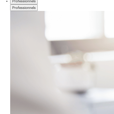
Professionnels
Professionnels