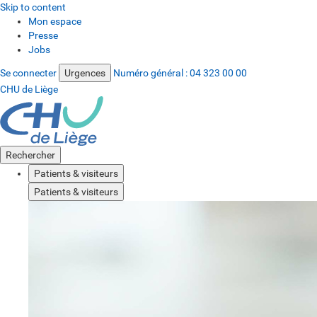
Skip to content
Mon espace
Presse
Jobs
Se connecter
Urgences
Numéro général :
04 323 00 00
CHU de Liège
Rechercher
Patients & visiteurs
Patients & visiteurs