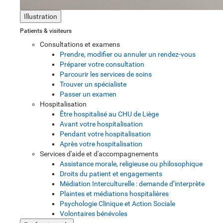
Illustration
Patients & visiteurs
Consultations et examens
Prendre, modifier ou annuler un rendez-vous
Préparer votre consultation
Parcourir les services de soins
Trouver un spécialiste
Passer un examen
Hospitalisation
Être hospitalisé au CHU de Liège
Avant votre hospitalisation
Pendant votre hospitalisation
Après votre hospitalisation
Services d'aide et d'accompagnements
Assistance morale, religieuse ou philosophique
Droits du patient et engagements
Médiation Interculturelle : demande d’interprète
Plaintes et médiations hospitalières
Psychologie Clinique et Action Sociale
Volontaires bénévoles