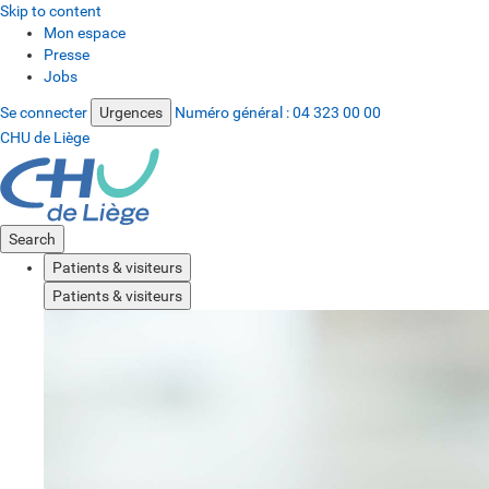
Skip to content
Mon espace
Presse
Jobs
Se connecter
Urgences
Numéro général :
04 323 00 00
CHU de Liège
Search
Patients & visiteurs
Patients & visiteurs