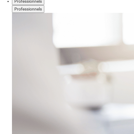
Professionnels
Professionnels