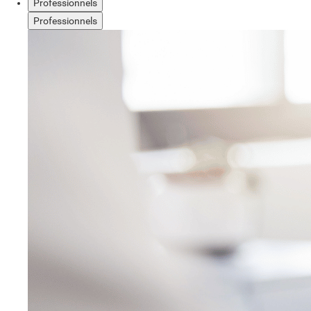
Professionnels
Professionnels