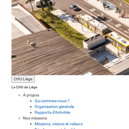
CHU Liège
Le CHU de Liège
À propos
Qui sommes-nous ?
Organisation générale
Rapports d’Activités
Nos missions
Missions, visions et valeurs