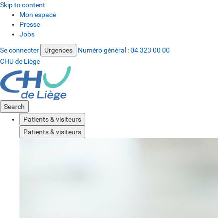
Skip to content
Mon espace
Presse
Jobs
Se connecter
Urgences
Numéro général :
04 323 00 00
CHU de Liège
Search
Patients & visiteurs
Patients & visiteurs