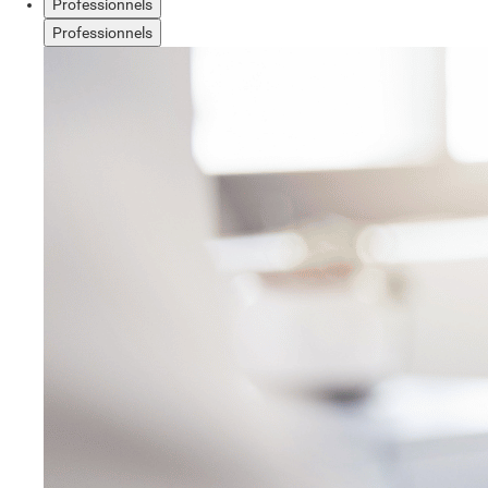
Professionnels
Professionnels