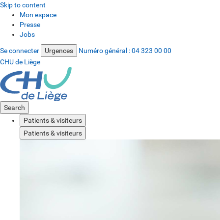
Skip to content
Mon espace
Presse
Jobs
Se connecter
Urgences
Numéro général :
04 323 00 00
CHU de Liège
Search
Patients & visiteurs
Patients & visiteurs