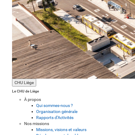
CHU Liège
Le CHU de Liège
À propos
Qui sommes-nous ?
Organisation générale
Rapports d’Activités
Nos missions
Missions, visions et valeurs