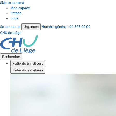
Skip to content
Mon espace
Presse
Jobs
Se connecter
Urgences
Numéro général :
04 323 00 00
CHU de Liège
Rechercher
Patients & visiteurs
Patients & visiteurs