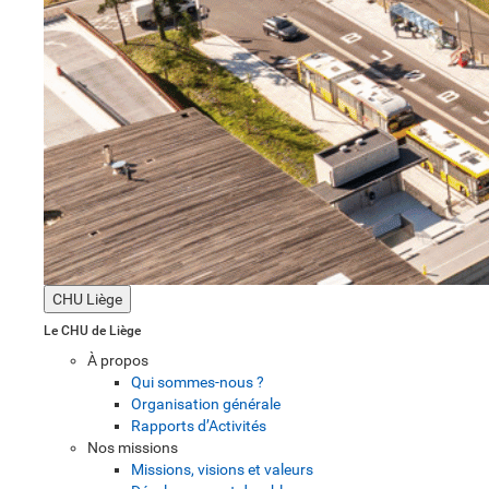
CHU Liège
Le CHU de Liège
À propos
Qui sommes-nous ?
Organisation générale
Rapports d’Activités
Nos missions
Missions, visions et valeurs