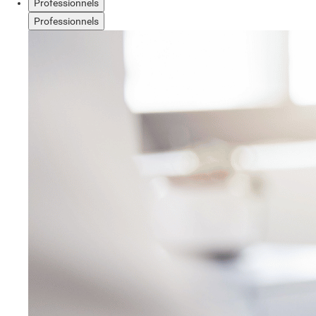
Professionnels
Professionnels