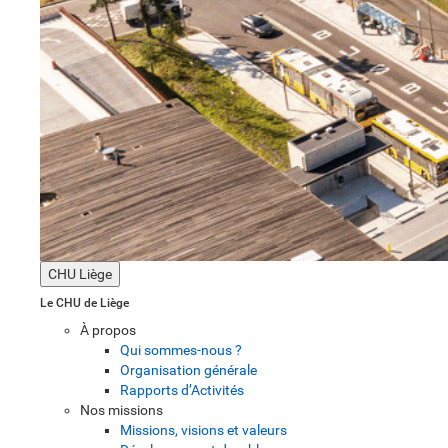
CHU Liège
Le CHU de Liège
À propos
Qui sommes-nous ?
Organisation générale
Rapports d’Activités
Nos missions
Missions, visions et valeurs