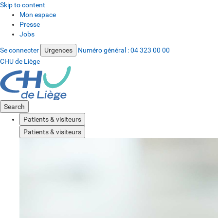
Skip to content
Mon espace
Presse
Jobs
Se connecter
Urgences
Numéro général :
04 323 00 00
CHU de Liège
Search
Patients & visiteurs
Patients & visiteurs