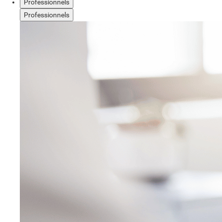
Professionnels
Professionnels