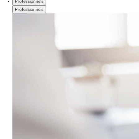
Professionnels
Professionnels