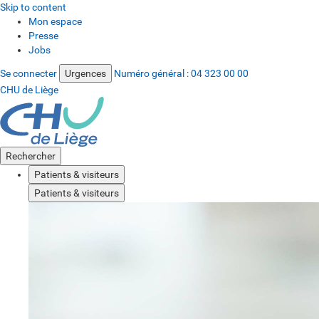
Skip to content
Mon espace
Presse
Jobs
Se connecter
Urgences
Numéro général :
04 323 00 00
CHU de Liège
Rechercher
Patients & visiteurs
Patients & visiteurs