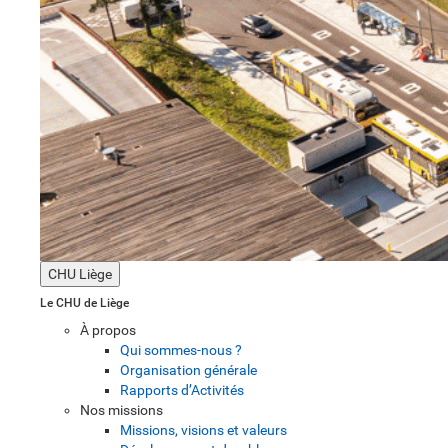
CHU Liège
Le CHU de Liège
À propos
Qui sommes-nous ?
Organisation générale
Rapports d’Activités
Nos missions
Missions, visions et valeurs