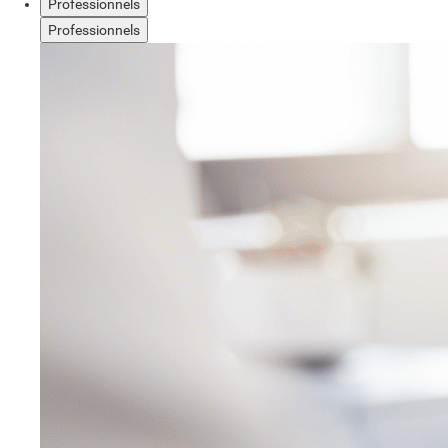
Professionnels
Professionnels