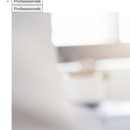
Professionnels
Professionnels