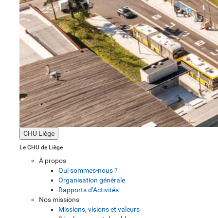
CHU Liège
Le CHU de Liège
À propos
Qui sommes-nous ?
Organisation générale
Rapports d’Activités
Nos missions
Missions, visions et valeurs