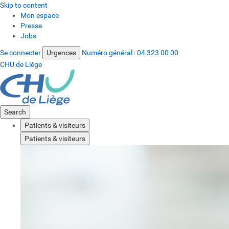
Skip to content
Mon espace
Presse
Jobs
Se connecter
Urgences
Numéro général :
04 323 00 00
CHU de Liège
Search
Patients & visiteurs
Patients & visiteurs