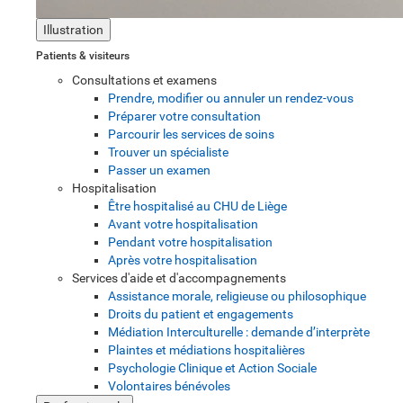
Illustration
Patients & visiteurs
Consultations et examens
Prendre, modifier ou annuler un rendez-vous
Préparer votre consultation
Parcourir les services de soins
Trouver un spécialiste
Passer un examen
Hospitalisation
Être hospitalisé au CHU de Liège
Avant votre hospitalisation
Pendant votre hospitalisation
Après votre hospitalisation
Services d'aide et d'accompagnements
Assistance morale, religieuse ou philosophique
Droits du patient et engagements
Médiation Interculturelle : demande d’interprète
Plaintes et médiations hospitalières
Psychologie Clinique et Action Sociale
Volontaires bénévoles