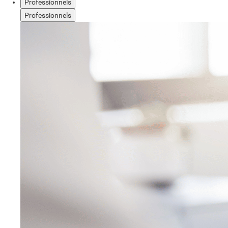
Professionnels
Professionnels