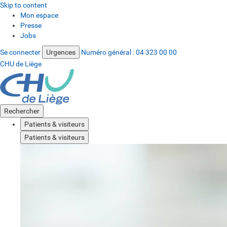
Skip to content
Mon espace
Presse
Jobs
Se connecter
Urgences
Numéro général :
04 323 00 00
CHU de Liège
Rechercher
Patients & visiteurs
Patients & visiteurs