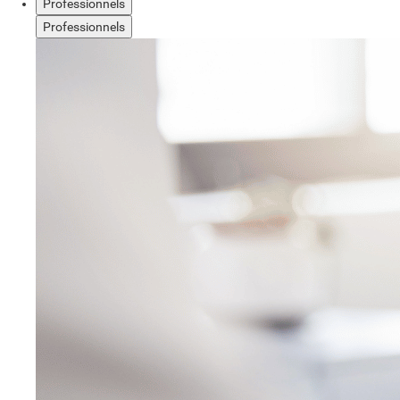
Professionnels
Professionnels