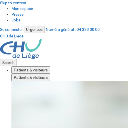
Skip to content
Mon espace
Presse
Jobs
Se connecter
Urgences
Numéro général :
04 323 00 00
CHU de Liège
Search
Patients & visiteurs
Patients & visiteurs