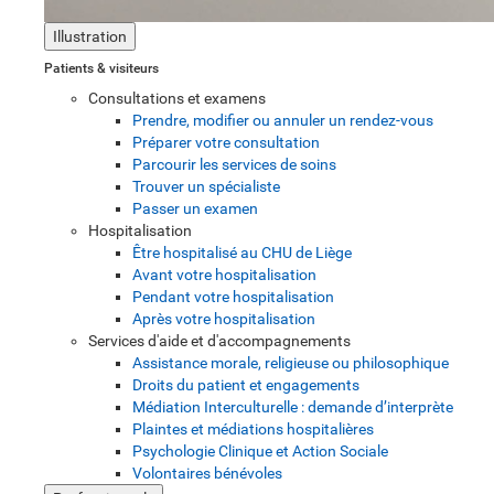
Illustration
Patients & visiteurs
Consultations et examens
Prendre, modifier ou annuler un rendez-vous
Préparer votre consultation
Parcourir les services de soins
Trouver un spécialiste
Passer un examen
Hospitalisation
Être hospitalisé au CHU de Liège
Avant votre hospitalisation
Pendant votre hospitalisation
Après votre hospitalisation
Services d'aide et d'accompagnements
Assistance morale, religieuse ou philosophique
Droits du patient et engagements
Médiation Interculturelle : demande d’interprète
Plaintes et médiations hospitalières
Psychologie Clinique et Action Sociale
Volontaires bénévoles