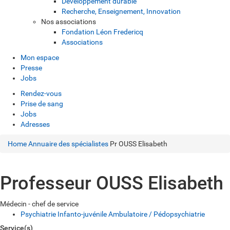
Développement durable
Recherche, Enseignement, Innovation
Nos associations
Fondation Léon Fredericq
Associations
Mon espace
Presse
Jobs
Rendez-vous
Prise de sang
Jobs
Adresses
Home
Annuaire des spécialistes
Pr OUSS Elisabeth
Professeur OUSS Elisabeth
Médecin - chef de service
Psychiatrie Infanto-juvénile Ambulatoire / Pédopsychiatrie
Service(s)