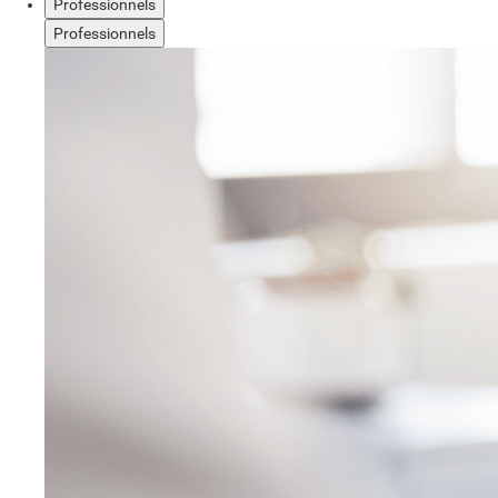
Professionnels
Professionnels