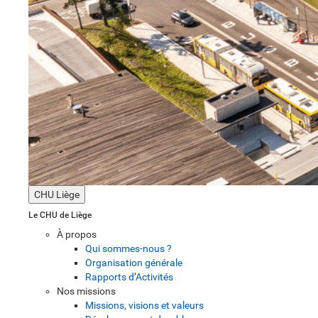
CHU Liège
Le CHU de Liège
À propos
Qui sommes-nous ?
Organisation générale
Rapports d’Activités
Nos missions
Missions, visions et valeurs