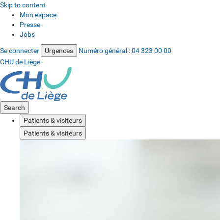
Skip to content
Mon espace
Presse
Jobs
Se connecter
Urgences
Numéro général :
04 323 00 00
CHU de Liège
Search
Patients & visiteurs
Patients & visiteurs