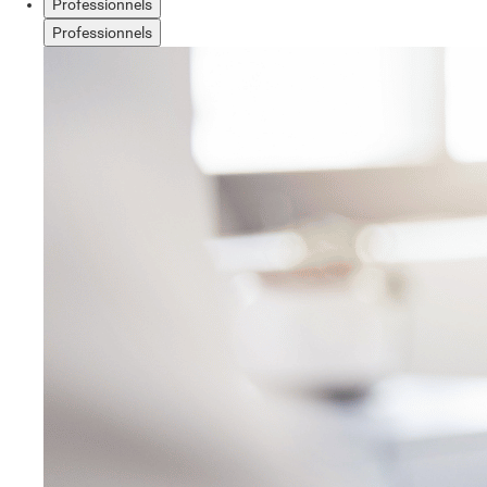
Professionnels
Professionnels