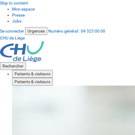
Skip to content
Mon espace
Presse
Jobs
Se connecter
Urgences
Numéro général :
04 323 00 00
CHU de Liège
Rechercher
Patients & visiteurs
Patients & visiteurs