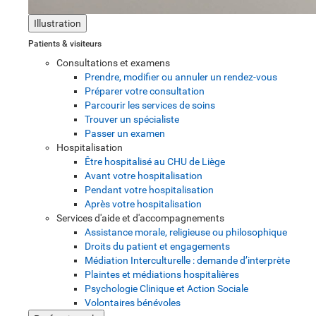
Illustration
Patients & visiteurs
Consultations et examens
Prendre, modifier ou annuler un rendez-vous
Préparer votre consultation
Parcourir les services de soins
Trouver un spécialiste
Passer un examen
Hospitalisation
Être hospitalisé au CHU de Liège
Avant votre hospitalisation
Pendant votre hospitalisation
Après votre hospitalisation
Services d'aide et d'accompagnements
Assistance morale, religieuse ou philosophique
Droits du patient et engagements
Médiation Interculturelle : demande d’interprète
Plaintes et médiations hospitalières
Psychologie Clinique et Action Sociale
Volontaires bénévoles