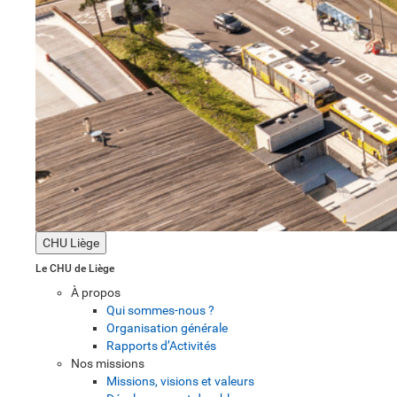
CHU Liège
Le CHU de Liège
À propos
Qui sommes-nous ?
Organisation générale
Rapports d’Activités
Nos missions
Missions, visions et valeurs