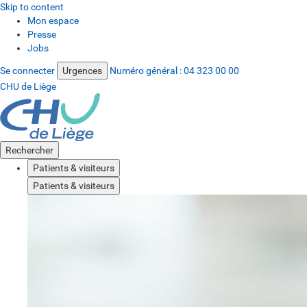
Skip to content
Mon espace
Presse
Jobs
Se connecter
Urgences
Numéro général :
04 323 00 00
CHU de Liège
Rechercher
Patients & visiteurs
Patients & visiteurs