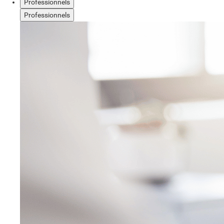
Professionnels
Professionnels