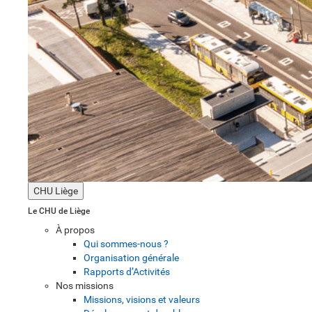
CHU Liège
Le CHU de Liège
À propos
Qui sommes-nous ?
Organisation générale
Rapports d’Activités
Nos missions
Missions, visions et valeurs