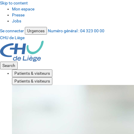
Skip to content
Mon espace
Presse
Jobs
Se connecter
Urgences
Numéro général :
04 323 00 00
CHU de Liège
Search
Patients & visiteurs
Patients & visiteurs