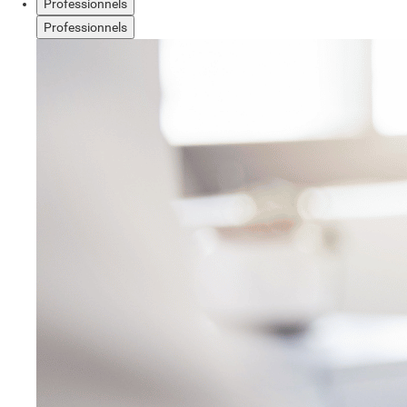
Professionnels
Professionnels