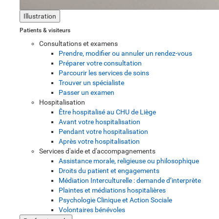
Illustration
Patients & visiteurs
Consultations et examens
Prendre, modifier ou annuler un rendez-vous
Préparer votre consultation
Parcourir les services de soins
Trouver un spécialiste
Passer un examen
Hospitalisation
Être hospitalisé au CHU de Liège
Avant votre hospitalisation
Pendant votre hospitalisation
Après votre hospitalisation
Services d'aide et d'accompagnements
Assistance morale, religieuse ou philosophique
Droits du patient et engagements
Médiation Interculturelle : demande d’interprète
Plaintes et médiations hospitalières
Psychologie Clinique et Action Sociale
Volontaires bénévoles