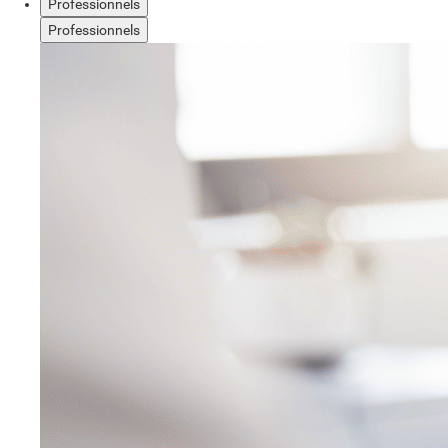
Professionnels
Professionnels