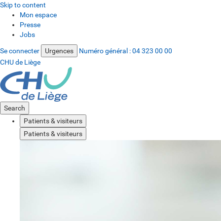
Skip to content
Mon espace
Presse
Jobs
Se connecter
Urgences
Numéro général :
04 323 00 00
CHU de Liège
Search
Patients & visiteurs
Patients & visiteurs