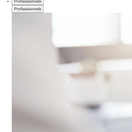
Professionnels
Professionnels