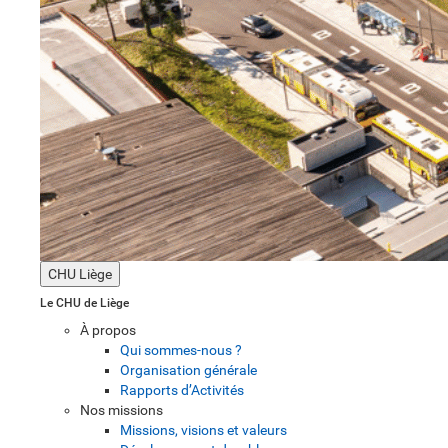
CHU Liège
Le CHU de Liège
À propos
Qui sommes-nous ?
Organisation générale
Rapports d’Activités
Nos missions
Missions, visions et valeurs