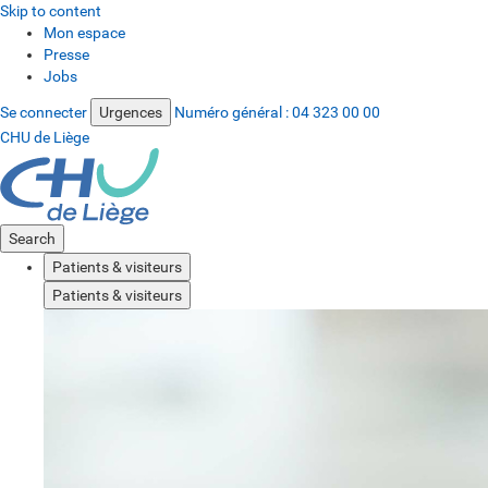
Skip to content
Mon espace
Presse
Jobs
Se connecter
Urgences
Numéro général :
04 323 00 00
CHU de Liège
Search
Patients & visiteurs
Patients & visiteurs