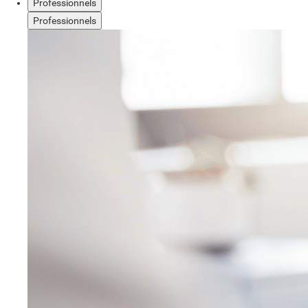
Professionnels
Professionnels