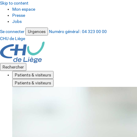
Skip to content
Mon espace
Presse
Jobs
Se connecter
Urgences
Numéro général :
04 323 00 00
CHU de Liège
Rechercher
Patients & visiteurs
Patients & visiteurs