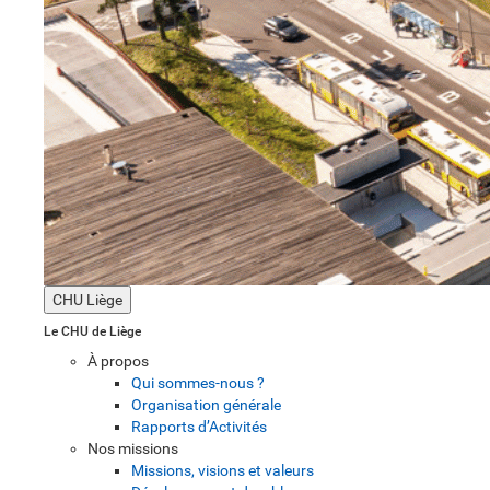
CHU Liège
Le CHU de Liège
À propos
Qui sommes-nous ?
Organisation générale
Rapports d’Activités
Nos missions
Missions, visions et valeurs